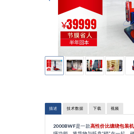
描述
技术数据
下载
视频
2000BWF
是一款
高性价比缠绕包装
绳功能，将货物与托盘“锁”在一起，