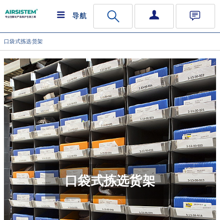
导航
口袋式拣选货架
口袋式拣选货架