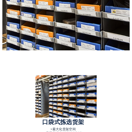
口袋式拣选货架
>最大化货架空间